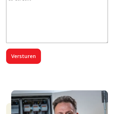
bericht