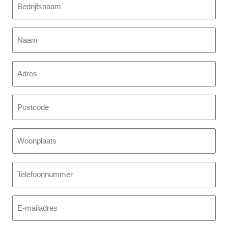
(Vereist)
Naam
(Vereist)
Adres
Postcode
Woonplaats
Telefoon
E-
mailadres
(Vereist)