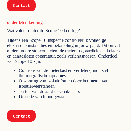
Contact
onderdelen keuring
Wat valt er onder de Scope 10 keuring?
Tijdens een Scope 10 inspectie controleer ik volledige
elektrische installaties en bekabeling in jouw pand. Dit omvat
onder andere stopcontacten, de meterkast, aardlekschakelaars
en aangesloten apparatuur, zoals verlengsnoeren. Onderdeel
van Scope 10 zijn:
Controle van de meterkast en verdelers, inclusief
thermografische opnames
Opsporing van isolatiefouten door het meten van
isolatieweerstanden
Testen van de aardlekschakelaars
Detectie van brandgevaar
Contact