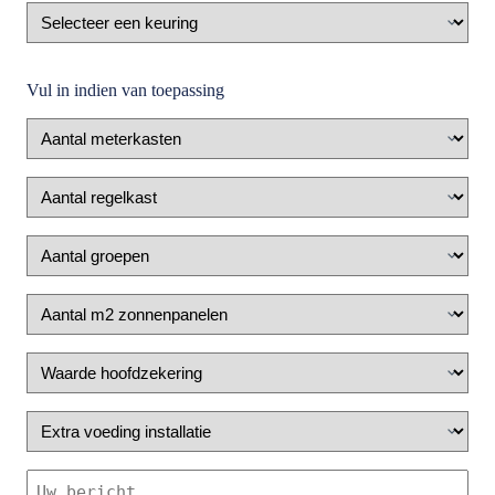
Keuring
Vul in indien van toepassing
Aantal
meterkasten
Aantal
regelkast
Aantal
groepen
Zonnepanelen
Waarde
hoofdzekering
Extra
voeding
installatie
Je