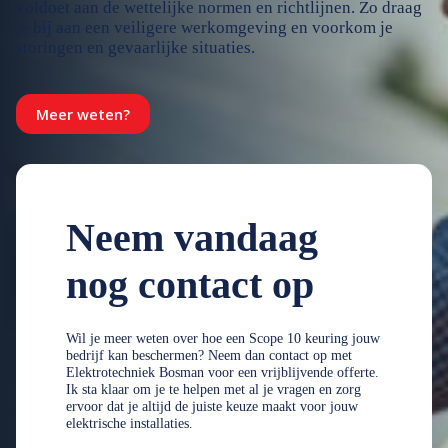
voldoet aan de wettelijke normen en richtlijnen. Zo draag
je bij aan een veiligere werkomgeving en voorkom je
storingen en gevaarlijke situaties.
Meer weten?
Neem vandaag
nog contact op
Wil je meer weten over hoe een Scope 10 keuring jouw
bedrijf kan beschermen? Neem dan contact op met
Elektrotechniek Bosman voor een vrijblijvende offerte.
Ik sta klaar om je te helpen met al je vragen en zorg
ervoor dat je altijd de juiste keuze maakt voor jouw
elektrische installaties.