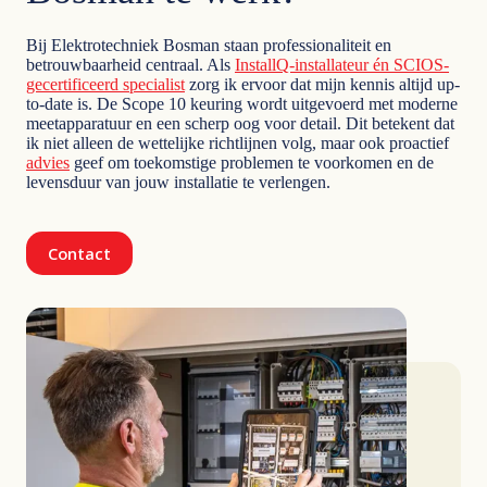
Bij Elektrotechniek Bosman staan professionaliteit en
betrouwbaarheid centraal. Als
InstallQ-installateur én SCIOS-
gecertificeerd specialist
zorg ik ervoor dat mijn kennis altijd up-
to-date is. De Scope 10 keuring wordt uitgevoerd met moderne
meetapparatuur en een scherp oog voor detail. Dit betekent dat
ik niet alleen de wettelijke richtlijnen volg, maar ook proactief
advies
geef om toekomstige problemen te voorkomen en de
levensduur van jouw installatie te verlengen.
Contact