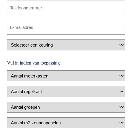
Telefoon
E-
mailadres
(Vereist)
Keuring
Vul in indien van toepassing
Aantal
meterkasten
Aantal
regelkast
Aantal
groepen
Zonnepanelen