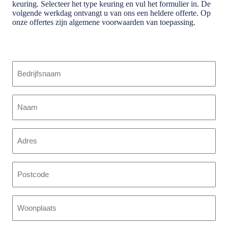
keuring. Selecteer het type keuring en vul het formulier in. De
volgende werkdag ontvangt u van ons een heldere offerte. Op
onze offertes zijn algemene voorwaarden van toepassing.
Bedrijfsnaam
(Vereist)
Naam
(Vereist)
Adres
Postcode
Woonplaats