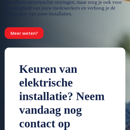
niet alleen onverwachte storingen, maar zorg je ook voor
de veiligheid van jouw medewerkers en verhoog je de
levensduur van jouw installaties.
Meer weten?
Keuren van
elektrische
installatie? Neem
vandaag nog
contact op